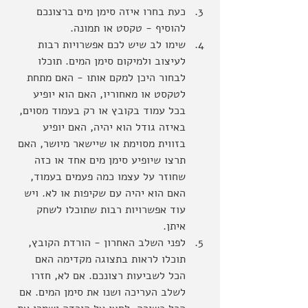
כעת בחרו איזה סימן מים ברצונכם 
להוסיף - טקסט או תמונה.
שימו לב שיש לכם אפשרויות רבות 
לעיצוב ולמיקום סימן המים. תוכלו 
לבחור היכן למקם אותו - האם מתחת 
לטקסט או מאחוריו, האם הוא יופיע 
בכל עמוד בקובץ או רק בעמוד מסוים, 
באיזה גודל הוא יהיה, האם יופיע 
בזווית מסוימת או שיישאר מיושר, האם 
תרצו שיופיע סימן מים אחד או כזה 
שחוזר על עצמו כמה פעמים בעמוד, 
האם הוא יהיה עם שקיפות או לא. ויש 
עוד אפשרויות רבות שתוכלו לשחק 
איתן.
לפני השלב האחרון - הורדת הקובץ, 
תוכלו לראות בתצוגה מקדימה האם 
הכל לשביעות רצונכם. אם לא, חזרו 
לשלב העריכה ושנו את סימן המים. אם 