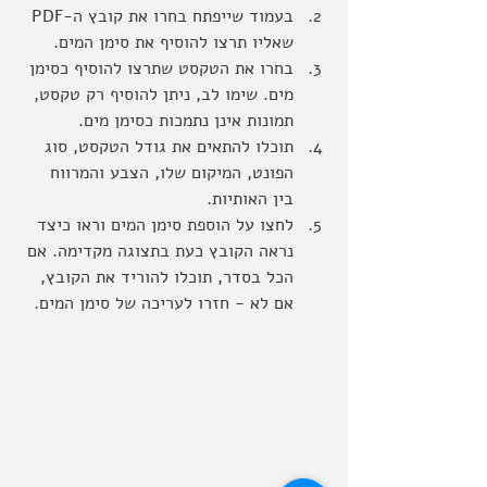
בעמוד שייפתח בחרו את קובץ ה-PDF 
שאליו תרצו להוסיף את סימן המים.
בחרו את הטקסט שתרצו להוסיף כסימן 
מים. שימו לב, ניתן להוסיף רק טקסט, 
תמונות אינן נתמכות כסימן מים.
תוכלו להתאים את גודל הטקסט, סוג 
הפונט, המיקום שלו, הצבע והמרווח 
בין האותיות.
לחצו על הוספת סימן המים וראו כיצד 
נראה הקובץ כעת בתצוגה מקדימה. אם 
הכל בסדר, תוכלו להוריד את הקובץ, 
אם לא - חזרו לעריכה של סימן המים.